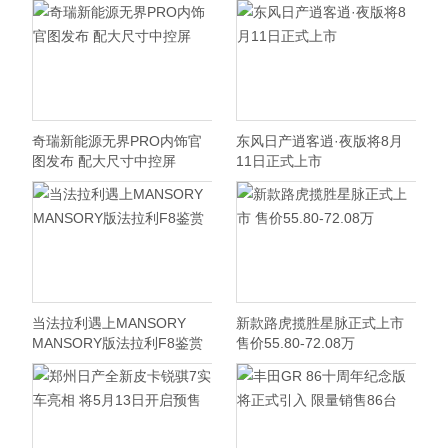
奇瑞新能源无界PRO内饰官
东风日产逍客逍·夜版将8月
图发布 配大尺寸中控屏
11日正式上市
当法拉利遇上MANSORY
新款路虎揽胜星脉正式上市
MANSORY版法拉利F8鉴赏
售价55.80-72.08万