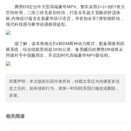
腾势D9定位中大型高端豪华MPV。整车采用2+2+3的7座大
空间布局，二排三排无差别对待，打造全车超大宽敞的舒适体
验;内饰设计蕴含全新豪华设计语言，并首创全车7屏智能联动，
现代科技感与奢华动感相得益彰。
据了解，该车将推出EV和DM两种动力模式，配备两驱和四
驱系统，综合续航里程超1000公里。备受瞩目的腾势D9或将从
同级对手中脱颖而出，开启划时代高端豪华MPV新征程。
郑重声明：本文版权归原作者所有，转载文章仅为传播更多信
息之目的，如有侵权行为，请第一时间联系我们修改或删除，
多谢。
相关阅读