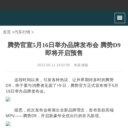
首页
>
汽车行情
>
腾势官宣5月16日举办品牌发布会 腾势D9
即将开启预售
2022-05-11 14:02:00
来源:搜狐
这段时间以来，引发各种热议、让外界期待多时的腾势
D9，终于要与消费者见面了!今日，腾势官方正式宣布将于5月
16日举办品牌发布会。
据悉，此次发布会将推出全新品牌理念，发布首款高端
MPV——腾势D9，开启新豪华全优出行的非凡新境。