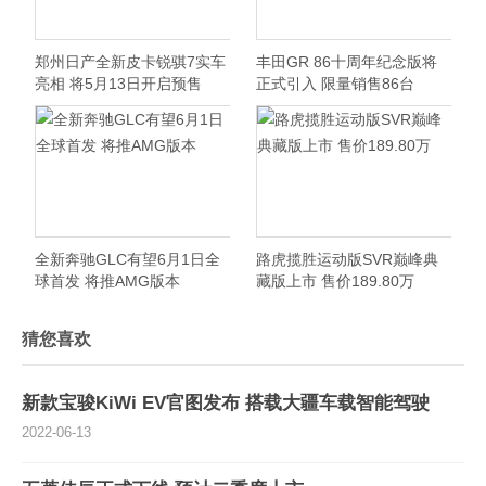
郑州日产全新皮卡锐骐7实车
丰田GR 86十周年纪念版将
亮相 将5月13日开启预售
正式引入 限量销售86台
全新奔驰GLC有望6月1日全
路虎揽胜运动版SVR巅峰典
球首发 将推AMG版本
藏版上市 售价189.80万
猜您喜欢
新款宝骏KiWi EV官图发布 搭载大疆车载智能驾驶
2022-06-13