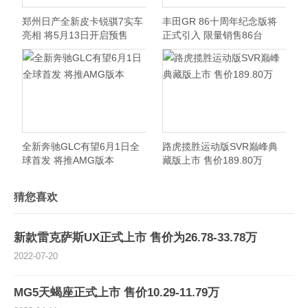
郑州日产全新皮卡锐骐7实车
丰田GR 86十周年纪念版将
亮相 将5月13日开启预售
正式引入 限量销售86台
全新奔驰GLC有望6月1日全
路虎揽胜运动版SVR巅峰典
球首发 将推AMG版本
藏版上市 售价189.80万
猜您喜欢
新款雷克萨斯UX正式上市 售价为26.78-33.78万
2022-07-20
MG5天蝎座正式上市 售价10.29-11.79万