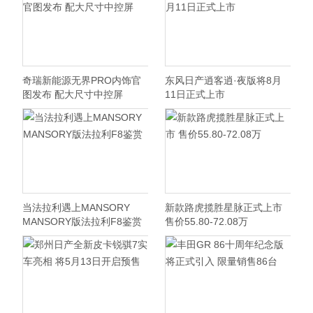
奇瑞新能源无界PRO内饰官
东风日产逍客逍·夜版将8月
图发布 配大尺寸中控屏
11日正式上市
当法拉利遇上MANSORY
新款路虎揽胜星脉正式上市
MANSORY版法拉利F8鉴赏
售价55.80-72.08万