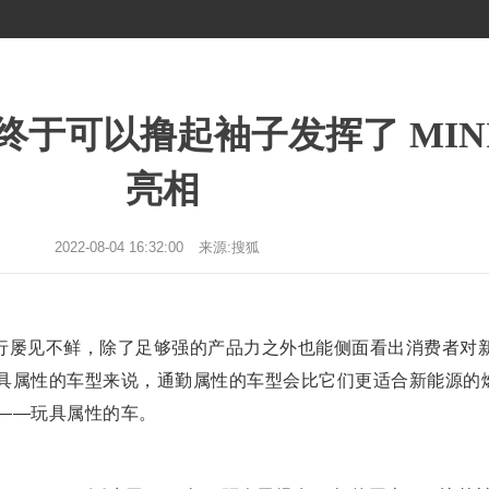
师终于可以撸起袖子发挥了 MIN
亮相
2022-08-04 16:32:00
来源:搜狐
行屡见不鲜，除了足够强的产品力之外也能侧面看出消费者对
具属性的车型来说，通勤属性的车型会比它们更适合新能源的
——玩具属性的车。