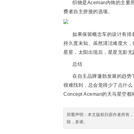
织物是Aceman内饰的主
费者自主拼接的选项。
如果保留概念车的设计有排
持久度未知、虽然清洁难度大，但MI
星星，太阳出现后，星星无影无
总结
在自主品牌蓬勃发展的趋势
很难找到，总会觉得少了点什么，当看
Concept Aceman的天马星空都
郑重声明：本文版权归原作者所有，
除，多谢。