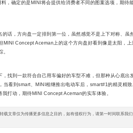
要用料，确定的是MINI将会提供给消费者不同的图案选项，期待
名的话，方向盘一定排到第一位，虽然感觉不是上下对称、虽
NI Concept Aceman上的这个方向盘好看到像是太阳，
踪。
下，找到一款符合自己用车偏好的车型不难，但那种从心底出
到smart、MINI相继推出电动车后，smart#1的精灵精致感
将我打动，期待MINI Concept Aceman的实车体验。
转载文章仅为传播更多信息之目的，如有侵权行为，请第一时间联系我们