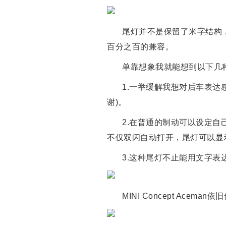
尾灯并不是保留了米字结构
百分之百的兼容。
单靠想象我就能想到以下几
1.一举缓解我想对后车表
谢)。
2.在普通的制动可以设定自
不仅双闪自动打开，尾灯可以显
3.这种尾灯不止能用文字
MINI Concept Ace