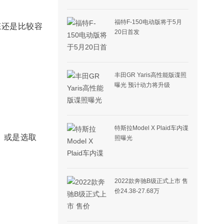
福特F-150电动版将于5月
态还是比较容
20日首发
丰田GR Yaris高性能版谍照
曝光 预计动力将升级
特斯拉Model X Plaid车内谍
，或是选取
照曝光
2022款奔驰B级正式上市 售
价24.38-27.68万