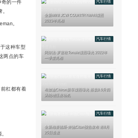
较神奇的一件
汽车行情
牌。
全新MINI JCW COUNTRYMAN谍照
2023年亮相
eman。
汽车行情
对于这种车型
阿尔法·罗密欧Tonale谍照曝光 2022年
这两点的车
一季度亮相
汽车行情
、前杠都有着
布加迪Chiron新车谍照曝光 搭载8.0升四
涡轮增压发动机
汽车行情
全新梅赛德斯-奔驰Citan预告发布 将8月
25日首发
源。