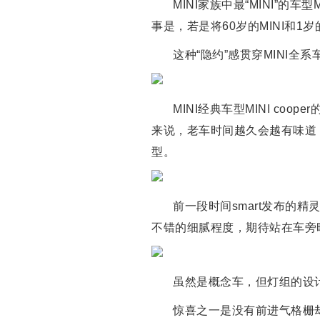
MINI家族中最“MINI”的车
事是，若是将60岁的MINI和
这种“隐约”感贯穿MINI全系车
MINI经典车型MINI c
来说，老车时间越久会越有味道
型。
前一段时间smart发布的
不错的细腻程度，期待站在车旁
虽然是概念车，但灯组的设
惊喜之一是没有前进气格栅