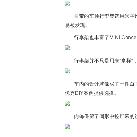
自带的车顶行李架选用米字设
易被发现。
行李架也丰富了MINI Con
行李架并不只是用来“拿样”，
车内的设计就像买了一件白T
优秀DIY案例提供选择。
内饰保留了圆形中控屏幕的