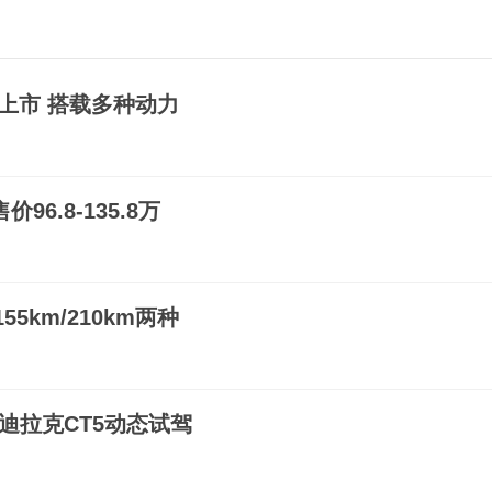
日上市 搭载多种动力
6.8-135.8万
55km/210km两种
凯迪拉克CT5动态试驾