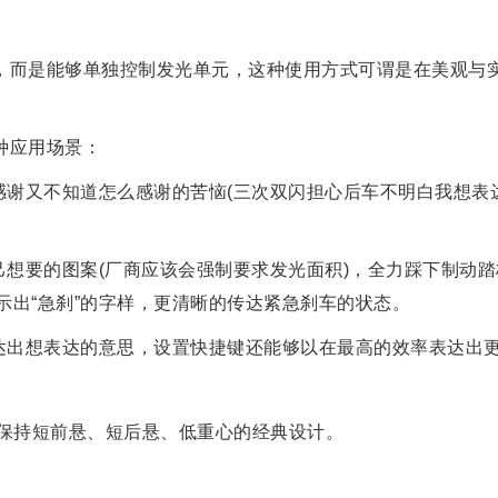
，而是能够单独控制发光单元，这种使用方式可谓是在美观与
种应用场景：
达感谢又不知道怎么感谢的苦恼(三次双闪担心后车不明白我想表
己想要的图案(厂商应该会强制要求发光面积)，全力踩下制动
示出“急刹”的字样，更清晰的传达紧急刹车的状态。
表达出想表达的意思，设置快捷键还能够以在最高的效率表达出
man依旧保持短前悬、短后悬、低重心的经典设计。