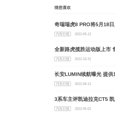
猜您喜欢
奇瑞瑞虎8 PRO将5月18
汽车行情
2022-05-12
全新路虎揽胜运动版上市 售价9
汽车行情
2022-10-31
长安LUMIN续航曝光 提供1
汽车行情
2022-04-12
3系车主评凯迪拉克CT5 
汽车行情
2022-05-01