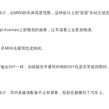
计，以MINI的车身高度范围，这种设计上的“彩蛋”在站立状
cept Aceman上部视觉的效果，让车顶看上去更加饱满。
开MINI去露营也蛮帅的。
恤去DIY一样，后续能否开通对内饰的DIY也是非常值得期待
设计，车内多媒体配备不止有屏幕，投影也被搬到了汽车上。