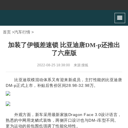
首页
>
汽车行情
>
加装了伊顿差速锁 比亚迪唐DM-p还推出
了六座版
2022-08-25 18:38:00
来源:搜狐
比亚迪双模混动体系又有迎来新成员，主打性能的比亚迪唐
DM-p正式上市，补贴后售价区间28.98-32.98万。
外观方面，新车采用最新家族Dragon Face 3.0设计语言，
熟悉的中网用龙鳞式装饰，两侧开口设计也与DM-i车型不同。
更为运动的前包围也强调了性能化特性。