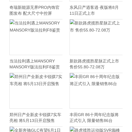
奇瑞新能源无界PRO内饰官
东风日产逍客逍·夜版将8月
图发布 配大尺寸中控屏
11日正式上市
当法拉利遇上MANSORY
新款路虎揽胜星脉正式上市
MANSORY版法拉利F8鉴赏
售价55.80-72.08万
郑州日产全新皮卡锐骐7实车
丰田GR 86十周年纪念版将
亮相 将5月13日开启预售
正式引入 限量销售86台