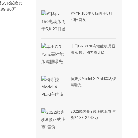
SVR巅峰典
9.80万
福特F-150电动版将于5月
20日首发
丰田GR Yaris高性能版谍照
曝光 预计动力将升级
特斯拉Model X Plaid车内谍
照曝光
2022款奔驰B级正式上市 售
价24.38-27.68万