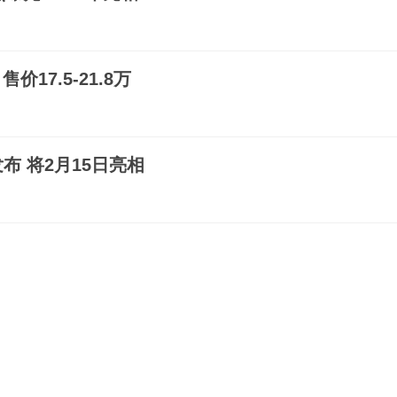
价17.5-21.8万
 将2月15日亮相