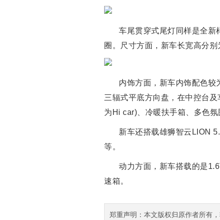
车尾贯穿式尾灯同样是全新
圈。尺寸方面，新车长宽高分别为478
内饰方面，新车内饰配色较为
三辐式平底方向盘，在中控台及车
为Hi car)、冷暖扶手箱、多色
新车还搭载雄狮智云LION
等。
动力方面，新车搭载的是1.6
速箱。
郑重声明：本文版权归原作者所有，