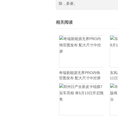
除，多谢。
相关阅读
奇瑞新能源无界PRO内饰
东风
官图发布 配大尺寸中控屏
11