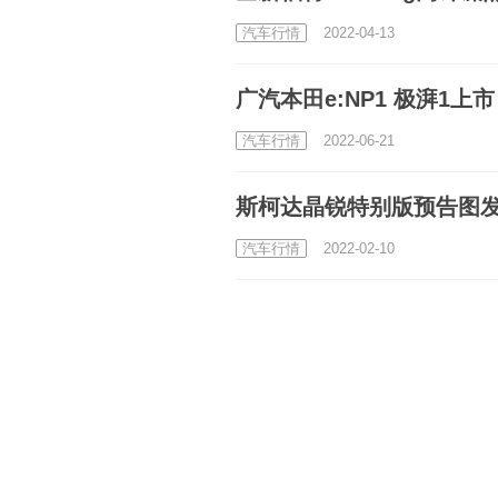
汽车行情
2022-04-13
广汽本田e:NP1 极湃1上市 售
汽车行情
2022-06-21
斯柯达晶锐特别版预告图发布
汽车行情
2022-02-10