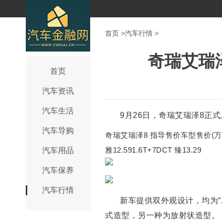
首页
>
汽车行情
>
奇瑞艾瑞泽8
首页
汽车资讯
汽车生活
9月26日，奇瑞艾瑞泽8正式上
汽车导购
奇瑞艾瑞泽8 指导售价车型售价(万元)1.6T
雅12.591.6T+7DCT 臻13.29
汽车用品
汽车保养
汽车行情
新车提供双外观设计，均为
式造型，另一种为放射状造型。