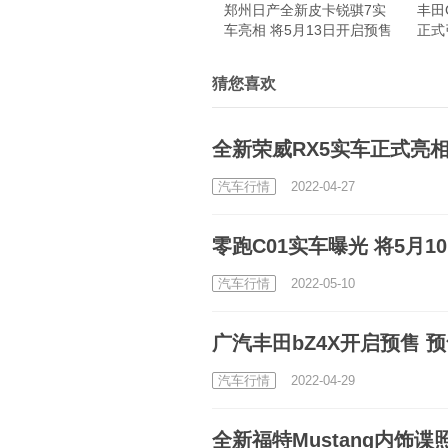
郑州日产全新皮卡锐骐7实
丰田
车亮相 将5月13日开启预售
正式
猜您喜欢
全新荣威RX5实车正式亮相
汽车行情
2022-04-27
零跑C01实车曝光 将5月
汽车行情
2022-05-10
广汽丰田bZ4X开启预售 预售价
汽车行情
2022-04-29
全新福特Mustang内饰谍照