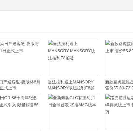
日产逍客逍·夜版将8月
当法拉利遇上MANSORY
新款路虎揽胜
日正式上市
MANSORY版法拉利F8鉴
售价55.80-72.
赏