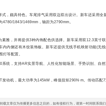
样式，颇具特色。车尾排气采用双边双出设计。新车还采用全新
0/1843/1469mm，轴距为2790mm。
素雅，并将提供3种内饰配色供选择。新车采用双12.3英寸
内内侧还有木纹装饰板。新车还提供无线手机映射功能(无线Car
氛围灯等配置。
 5.0系统，支持AR实景导航、人性化智能场景、手势识别、自
T发动机，最大功率为145kW，峰值扭矩290N·m。传动匹配
转载文章仅为传播更多信息之目的，如有侵权行为，请第一时间联系我们