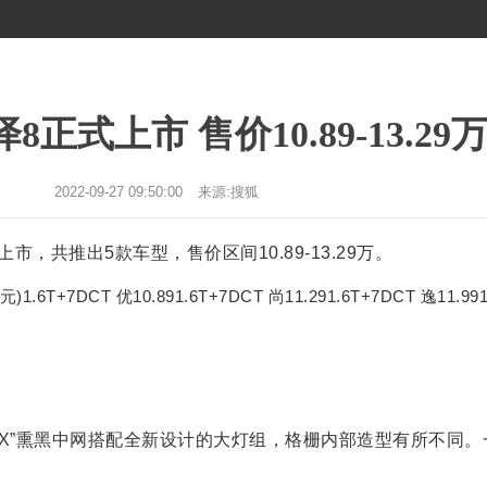
正式上市 售价10.89-13.29
2022-09-27 09:50:00
来源:搜狐
市，共推出5款车型，售价区间10.89-13.29万。
+7DCT 优10.891.6T+7DCT 尚11.291.6T+7DCT 逸11.991
“X”熏黑中网搭配全新设计的大灯组，格栅内部造型有所不同。