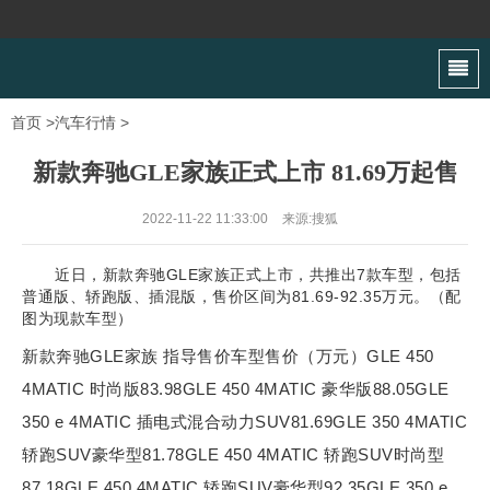
首页
>
汽车行情
>
新款奔驰GLE家族正式上市 81.69万起售
2022-11-22 11:33:00
来源:搜狐
近日，新款奔驰GLE家族正式上市，共推出7款车型，包括
普通版、轿跑版、插混版，售价区间为81.69-92.35万元。（配
图为现款车型）
新款奔驰GLE家族 指导售价车型售价（万元）GLE 450
4MATIC 时尚版83.98GLE 450 4MATIC 豪华版88.05GLE
350 e 4MATIC 插电式混合动力SUV81.69GLE 350 4MATIC
轿跑SUV豪华型81.78GLE 450 4MATIC 轿跑SUV时尚型
87.18GLE 450 4MATIC 轿跑SUV豪华型92.35GLE 350 e