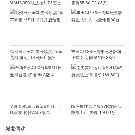
MANSORY版法拉利F8鉴赏
售价55.80-72.08万
郑州日产全新皮卡锐骐7实车
丰田GR 86十周年纪念版将
亮相 将5月13日开启预售
正式引入 限量销售86台
全新奔驰GLC有望6月1日全
路虎揽胜运动版SVR巅峰典
球首发 将推AMG版本
藏版上市 售价189.80万
猜您喜欢