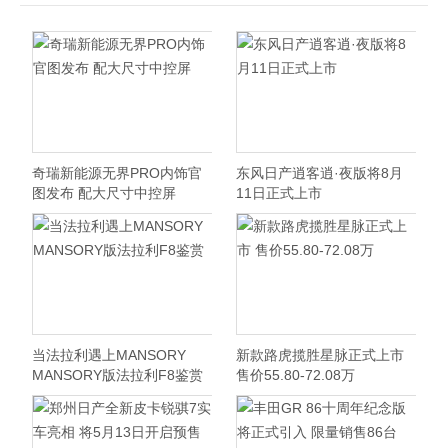
奇瑞新能源无界PRO内饰官
东风日产逍客逍·夜版将8月
图发布 配大尺寸中控屏
11日正式上市
当法拉利遇上MANSORY
新款路虎揽胜星脉正式上市
MANSORY版法拉利F8鉴赏
售价55.80-72.08万