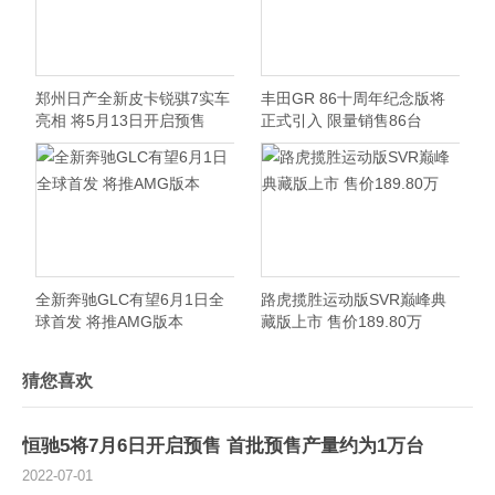
郑州日产全新皮卡锐骐7实车
丰田GR 86十周年纪念版将
亮相 将5月13日开启预售
正式引入 限量销售86台
全新奔驰GLC有望6月1日全
路虎揽胜运动版SVR巅峰典
球首发 将推AMG版本
藏版上市 售价189.80万
猜您喜欢
恒驰5将7月6日开启预售 首批预售产量约为1万台
2022-07-01