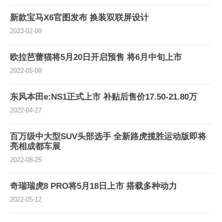
新款宝马X6官图发布 换装双联屏设计
2023-02-09
欧拉芭蕾猫将5月20日开启预售 将6月中旬上市
2022-05-09
东风本田e:NS1正式上市 补贴后售价17.50-21.80万
2022-04-27
百万级中大型SUV头部选手 全新路虎揽胜运动版即将
亮相成都车展
2022-08-25
奇瑞瑞虎8 PRO将5月18日上市 搭载多种动力
2022-05-12