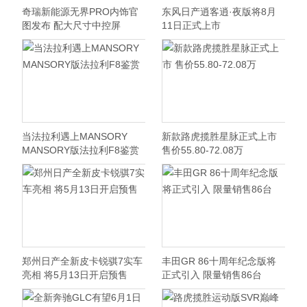
奇瑞新能源无界PRO内饰官
东风日产逍客逍·夜版将8月
图发布 配大尺寸中控屏
11日正式上市
当法拉利遇上MANSORY
新款路虎揽胜星脉正式上市
MANSORY版法拉利F8鉴赏
售价55.80-72.08万
郑州日产全新皮卡锐骐7实车
丰田GR 86十周年纪念版将
亮相 将5月13日开启预售
正式引入 限量销售86台