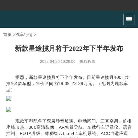
首页
>
汽车行情
>
新款星途揽月将于2022年下半年发布
2022-04-20 10:29:00
来源:搜狐
据悉，新款星途揽月将下半年发布。目前星途揽月400T共
推出4款车型，售价区间为19.39-23.39万元。（配图为现款车
型）
现款车型配备了双层静音玻璃、电动尾门、三区空调、前排
座椅加热、360高清影像、AR实景导航、车载行车记录仪、语音
控制、FOTA升级、雄狮智云Lion4.1车机系统、ACC自适应巡