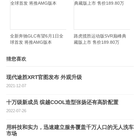
全新奔驰GLC有望6月1日全
路虎揽胜运动版SVR巅峰典
球首发 将推AMG版本
藏版上市 售价189.80万
猜您喜欢
现代途胜XRT官图发布 外观升级
2021-12-07
十万级新成员 缤越COOL造型张扬还有高阶配置
2022-07-26
用科技和实力，迅速建立服务覆盖千万人口的无人洗车
市场