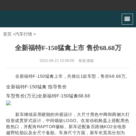
首页
>
汽车行情
>
全新福特F-150猛禽上市 售价68.68万
2022-06-21 15:09:00
来源:搜狐
全新福特F-150猛禽上市，共推出1款车型，售价68.68万。
全新福特F-150猛禽 指导售价
车型售价(万元)全新福特F-150猛禽68.68
新车继续采用硬朗的外观设计，大尺寸黑色中网和两侧大灯
组形成贯穿式设计，中间镶嵌LOGO。在发动机舱盖上搭配黑色
散热口，并配有RAPTOR徽标。新车还配备百路驰KO2全地形
越野轮胎以及全尺寸备胎。车身尺寸方面，新车长宽高分别为