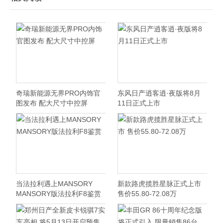
奇瑞新能源无界PRO内饰官
东风日产逍客逍·夜版将8月
图发布 配大尺寸中控屏
11日正式上市
当法拉利遇上MANSORY
新款路虎揽胜星脉正式上市
MANSORY版法拉利F8鉴赏
售价55.80-72.08万