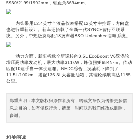
5930/2199/1992mm，轴距为3694mm。
内饰采用12.4英寸全液晶仪表搭配12英寸中控屏，方向盘
也进行重新设计。新车还搭载了全新一代SYNC+智行互联系
统。另外，中规版换标配18扬声器B&O Unleashed音响系统。
动力方面，新车搭载全新调校的3.5L EcoBoost V6双涡轮
增压高功率发动机，最大功率311kW，峰值扭矩684N·m。传动
匹配10速手自一体变速箱。NEDC综合工况油耗下降到了
11.5L/100km，搭配136.3L大容量油箱，其理论续航高达1185
公里。
郑重声明：本文版权归原作者所有，转载文章仅为传播更多信
息之目的，如有侵权行为，请第一时间联系我们修改或删除，
多谢。
相关阅读