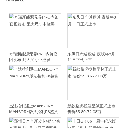
奇瑞新能源无界PRO内饰官
东风日产逍客逍·夜版将8月
图发布 配大尺寸中控屏
11日正式上市
当法拉利遇上MANSORY
新款路虎揽胜星脉正式上市
MANSORY版法拉利F8鉴赏
售价55.80-72.08万