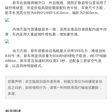
新车在前脸两侧开口、外后视镜、尾部扩散器等位置采用了
碳纤维材质。并提供低风阻轮毂搭配红色卡钳。车身尺寸方面，
新车长宽高分别为4990*1960*1410mm，轴距为2900mm。
内饰方面与普通版基本一致，采用全液晶仪表搭配内嵌中控
屏，车内采用大量超细纤维包裹，增加豪华感。
动力方面，新车搭载前后电机最大功率599马力，峰值扭矩
830牛·米。新车将提供容量为93kWh的锂电子电池，WLTP续航
488km。新车零百加速时间仅需3.3秒，还配备三腔室空气悬
架，以及四种驾驶模式。
郑重声明：本文版权归原作者所有，转载文章仅为传播更多信
息之目的，如有侵权行为，请第一时间联系我们修改或删除，
多谢。
相关阅读